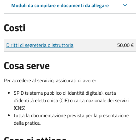
Moduli da compilare e documenti da allegare
Costi
Tipo di pagamento
Importo
Diritti di segreteria o istruttoria
50,00 €
Cosa serve
Per accedere al servizio, assicurati di avere:
SPID (sistema pubblico di identità digitale), carta
d’identità elettronica (CIE) o carta nazionale dei servizi
(CNS)
tutta la documentazione prevista per la presentazione
della pratica.