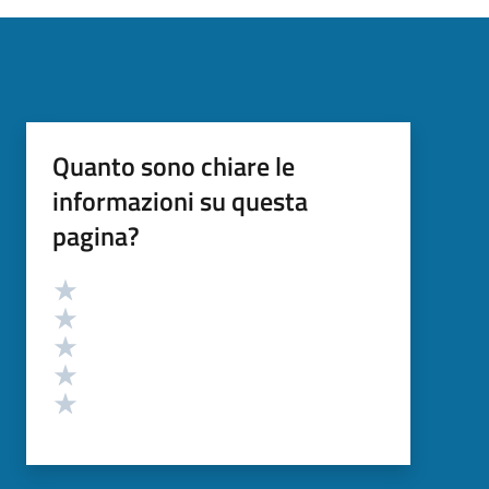
Quanto sono chiare le
informazioni su questa
pagina?
Valutazione
Valuta 5 stelle su 5
Valuta 4 stelle su 5
Valuta 3 stelle su 5
Valuta 2 stelle su 5
Valuta 1 stelle su 5