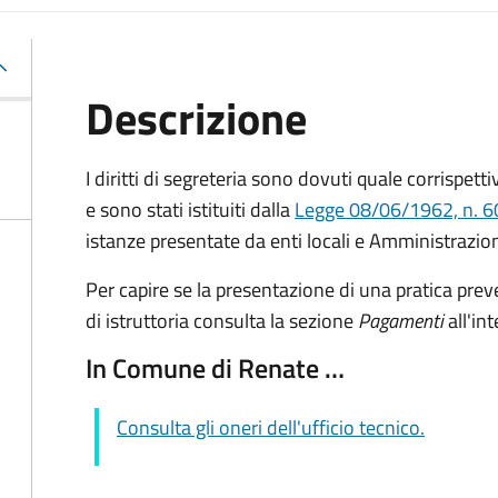
Descrizione
I diritti di segreteria sono dovuti quale corrispettiv
e sono stati istituiti dalla
Legge 08/06/1962, n. 60
istanze presentate da enti locali e Amministrazion
Per capire se la presentazione di una pratica preve
di istruttoria consulta la sezione
Pagamenti
all'in
In Comune di Renate …
Consulta gli oneri dell'ufficio tecnico.