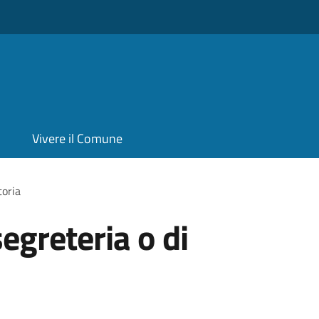
Vivere il Comune
toria
segreteria o di