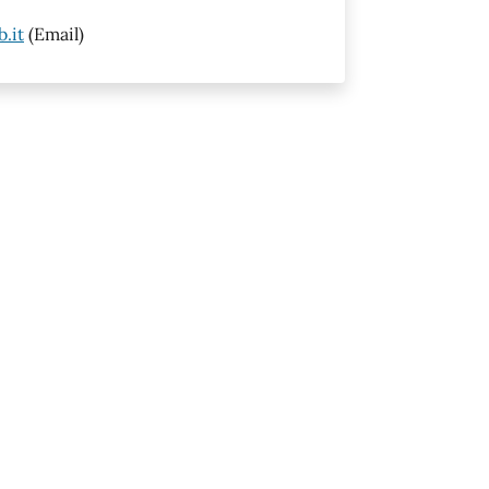
.it
(Email)