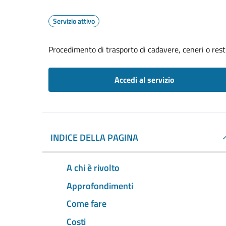
Servizio attivo
Procedimento di trasporto di cadavere, ceneri o resti 
Accedi al servizio
INDICE DELLA PAGINA
A chi è rivolto
Approfondimenti
Come fare
Costi