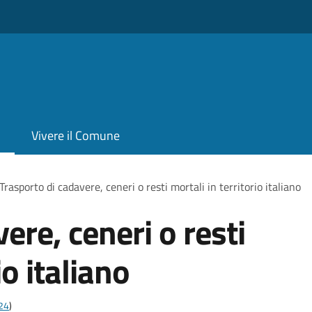
Vivere il Comune
Trasporto di cadavere, ceneri o resti mortali in territorio italiano
ere, ceneri o resti
io italiano
t24
)