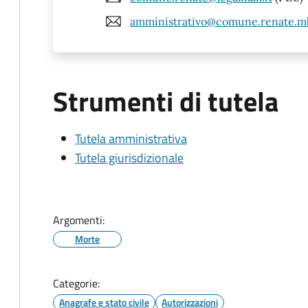
amministrativo@comune.renate.mb
Strumenti di tutela
Tutela amministrativa
Tutela giurisdizionale
Argomenti:
Morte
Categorie:
Anagrafe e stato civile
Autorizzazioni