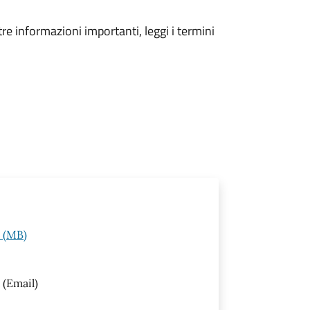
tre informazioni importanti, leggi i termini
e (MB)
(Email)