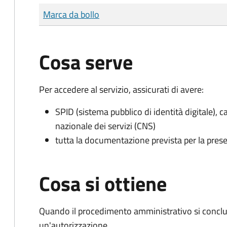
Tipo di pagamento
Importo
Marca da bollo
Cosa serve
Per accedere al servizio, assicurati di avere:
SPID (sistema pubblico di identità digitale), ca
nazionale dei servizi (CNS)
tutta la documentazione prevista per la prese
Cosa si ottiene
Quando il procedimento amministrativo si conclu
un'autorizzazione.