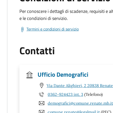
Per conoscere i dettagli di scadenze, requisiti e al
e le condizioni di servizio.
Termini e condizioni di servizio
Contatti
Ufficio Demografici
Via Dante Alighieri, 2 20838 Renat
0362-924423 int. 3
(Telefono)
demografici@comune.renate.mb.it
comune.renate@legalmail.it
(PEC)