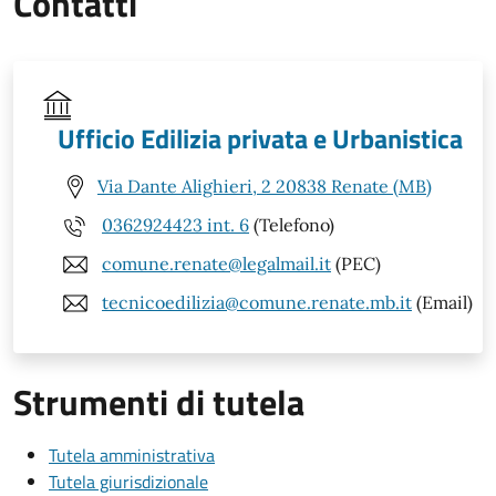
Contatti
Ufficio Edilizia privata e Urbanistica
Via Dante Alighieri, 2 20838 Renate (MB)
0362924423 int. 6
(Telefono)
comune.renate@legalmail.it
(PEC)
tecnicoedilizia@comune.renate.mb.it
(Email)
Strumenti di tutela
Tutela amministrativa
Tutela giurisdizionale