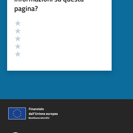
pagina?
Valutazione
Valuta 5 stelle su 5
Valuta 4 stelle su 5
Valuta 3 stelle su 5
Valuta 2 stelle su 5
Valuta 1 stelle su 5