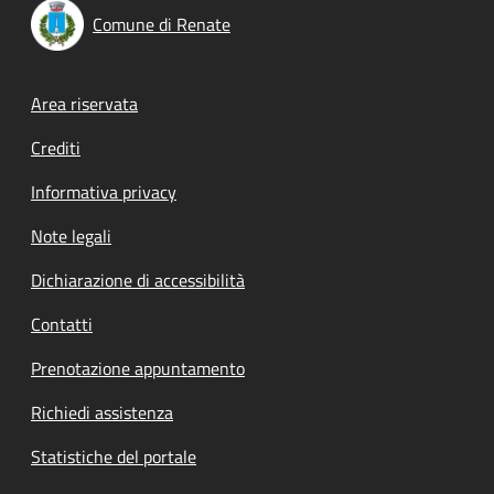
Comune di Renate
Footer menu
Area riservata
Crediti
Informativa privacy
Note legali
Dichiarazione di accessibilità
Contatti
Prenotazione appuntamento
Richiedi assistenza
Statistiche del portale