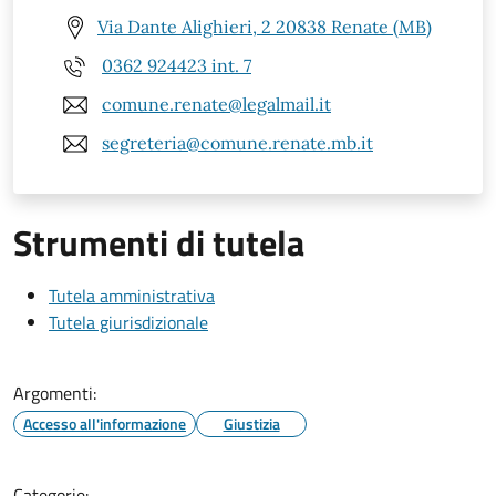
Via Dante Alighieri, 2 20838 Renate (MB)
0362 924423 int. 7
comune.renate@legalmail.it
segreteria@comune.renate.mb.it
Strumenti di tutela
Tutela amministrativa
Tutela giurisdizionale
Argomenti:
Accesso all'informazione
Giustizia
Categorie: