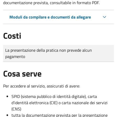
documentazione prevista, consultabile in formato PDF.
Moduli da compilare e documenti da allegare
Costi
Tipo di pagamento
Importo
La presentazione della pratica non prevede alcun
pagamento
Cosa serve
Per accedere al servizio, assicurati di avere:
SPID (sistema pubblico di identità digitale), carta
d’identità elettronica (CIE) o carta nazionale dei servizi
(CNS)
tutta la documentazione prevista per la presentazione