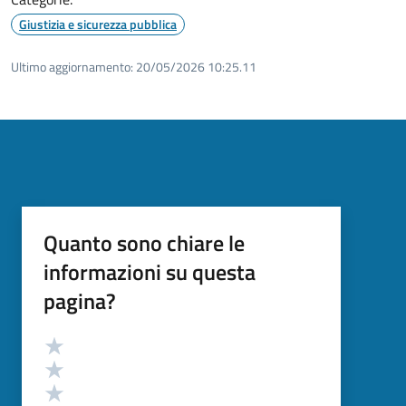
Giustizia e sicurezza pubblica
Ultimo aggiornamento:
20/05/2026 10:25.11
Quanto sono chiare le
informazioni su questa
pagina?
Valutazione
Valuta 5 stelle su 5
Valuta 4 stelle su 5
Valuta 3 stelle su 5