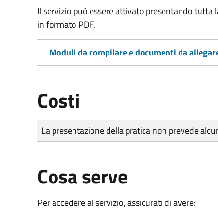
Il servizio può essere attivato presentando tutta
in formato PDF.
Moduli da compilare e documenti da allegar
Costi
Tipo di pagamento
Importo
La presentazione della pratica non prevede al
Cosa serve
Per accedere al servizio, assicurati di avere: