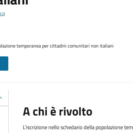
t32
)
olazione temporanea per cittadini comunitari non italiani
A chi è rivolto
L'iscrizione nello schedario della popolazione te