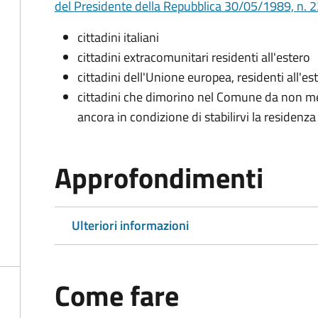
del Presidente della Repubblica 30/05/1989, n. 22
cittadini italiani
cittadini extracomunitari residenti all'estero
cittadini dell'Unione europea, residenti all'es
cittadini che dimorino nel Comune da non me
ancora in condizione di stabilirvi la residenza
Approfondimenti
Ulteriori informazioni
Come fare