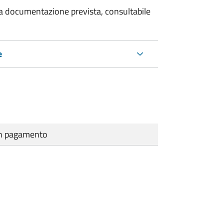
 la documentazione prevista, consultabile
e
cun pagamento