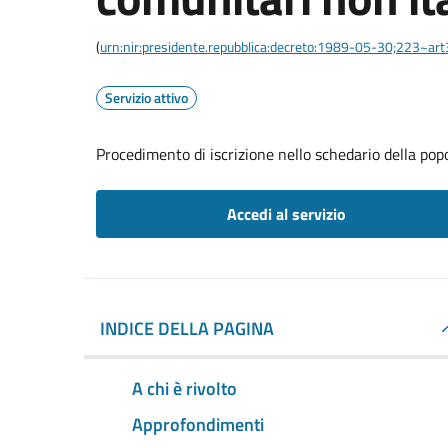
(
urn:nir:presidente.repubblica:decreto:1989-05-30;223~ar
Servizio attivo
Procedimento di iscrizione nello schedario della pop
Accedi al servizio
INDICE DELLA PAGINA
A chi è rivolto
Approfondimenti