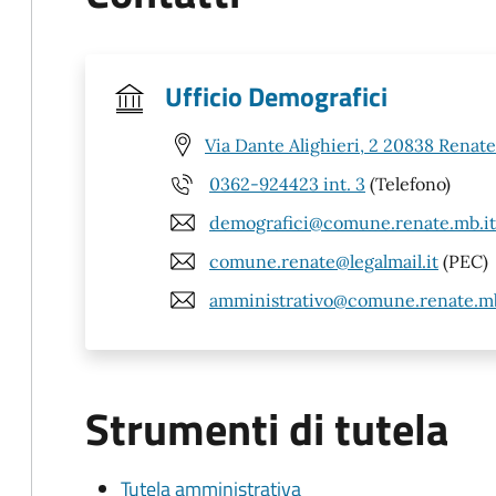
Ufficio Demografici
Via Dante Alighieri, 2 20838 Renat
0362-924423 int. 3
(Telefono)
demografici@comune.renate.mb.it
comune.renate@legalmail.it
(PEC)
amministrativo@comune.renate.mb
Strumenti di tutela
Tutela amministrativa