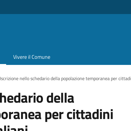
Vivere il Comune
Iscrizione nello schedario della popolazione temporanea per cittadi
chedario della
ranea per cittadini
liani