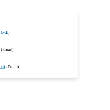
e (MB)
(Email)
.it
(Email)