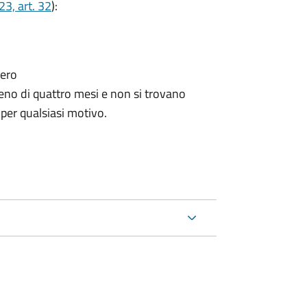
3, art. 32
):
tero
no di quattro mesi e non si trovano
 per qualsiasi motivo.