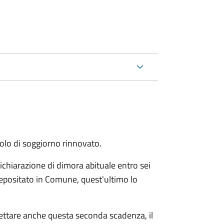
itolo di soggiorno rinnovato.
ichiarazione di dimora abituale entro sei
epositato in Comune, quest'ultimo lo
pettare anche questa seconda scadenza, il