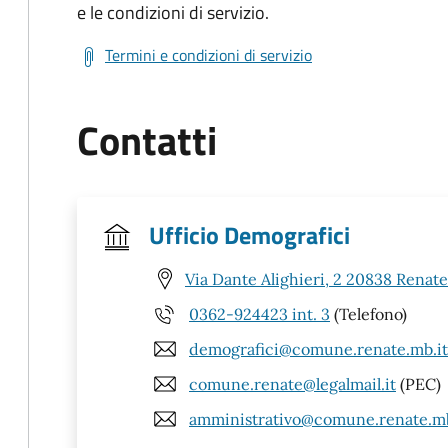
e le condizioni di servizio.
Termini e condizioni di servizio
Contatti
Ufficio Demografici
Via Dante Alighieri, 2 20838 Renat
0362-924423 int. 3
(Telefono)
demografici@comune.renate.mb.it
comune.renate@legalmail.it
(PEC)
amministrativo@comune.renate.mb