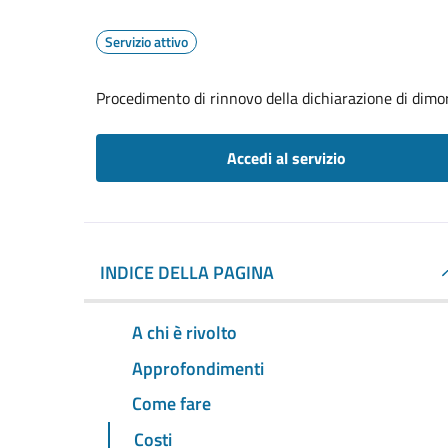
Servizio attivo
Procedimento di rinnovo della dichiarazione di dimor
Accedi al servizio
INDICE DELLA PAGINA
A chi è rivolto
Approfondimenti
Come fare
Costi