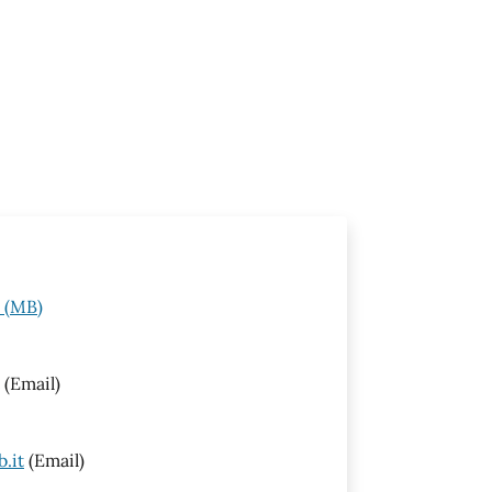
e (MB)
(Email)
.it
(Email)