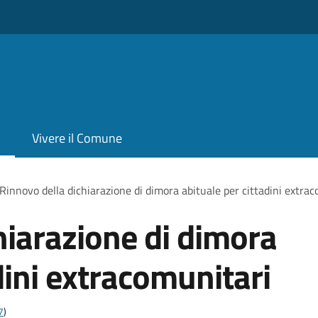
Vivere il Comune
Rinnovo della dichiarazione di dimora abituale per cittadini extra
hiarazione di dimora
dini extracomunitari
7
)