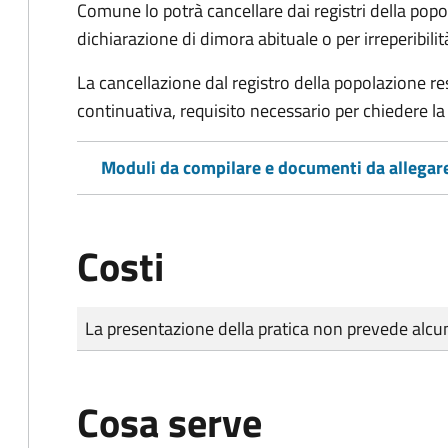
Comune lo potrà cancellare dai registri della po
dichiarazione di dimora abituale o per irreperibili
La cancellazione dal registro della popolazione 
continuativa, requisito necessario per chiedere la 
Moduli da compilare e documenti da allegar
Costi
Tipo di pagamento
Importo
La presentazione della pratica non prevede al
Cosa serve