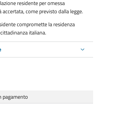
polazione residente per omessa
tà accertata, come previsto dalla legge.
residente compromette la residenza
cittadinanza italiana.
e
cun pagamento