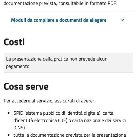
documentazione prevista, consultabile in formato PDF.
Moduli da compilare e documenti da allegare
Costi
Tipo di pagamento
Importo
La presentazione della pratica non prevede alcun
pagamento
Cosa serve
Per accedere al servizio, assicurati di avere:
SPID (sistema pubblico di identità digitale), carta
d’identità elettronica (CIE) o carta nazionale dei servizi
(CNS)
tutta la documentazione prevista per la presentazione