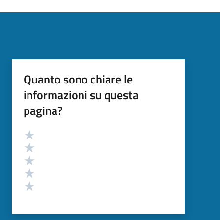
Quanto sono chiare le
informazioni su questa
pagina?
Valutazione
Valuta 5 stelle su 5
Valuta 4 stelle su 5
Valuta 3 stelle su 5
Valuta 2 stelle su 5
Valuta 1 stelle su 5