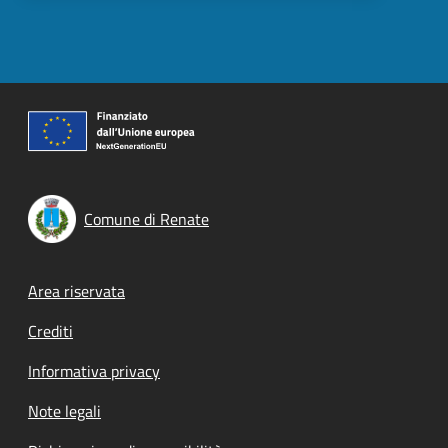
Comune di Renate
Footer menu
Area riservata
Crediti
Informativa privacy
Note legali