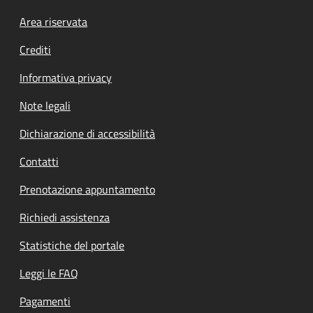
Footer menu
Area riservata
Crediti
Informativa privacy
Note legali
Dichiarazione di accessibilità
Contatti
Prenotazione appuntamento
Richiedi assistenza
Statistiche del portale
Leggi le FAQ
Pagamenti