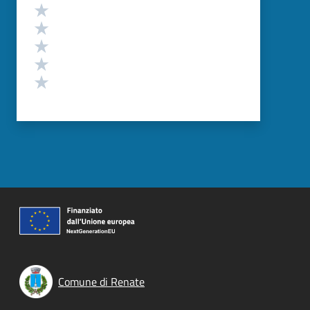
Valutazione
Valuta 5 stelle su 5
Valuta 4 stelle su 5
Valuta 3 stelle su 5
Valuta 2 stelle su 5
Valuta 1 stelle su 5
Comune di Renate