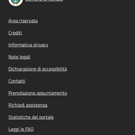
Footer menu
Area riservata
Crediti
Informativa privacy
Note legali
Dichiarazione di accessibilità
Contatti
Prenotazione appuntamento
Richiedi assistenza
Statistiche del portale
Leggi le FAQ