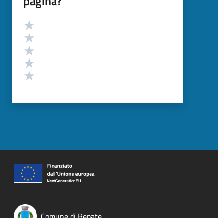
pagina?
Valutazione
Valuta 5 stelle su 5
Valuta 4 stelle su 5
Valuta 3 stelle su 5
Valuta 2 stelle su 5
Valuta 1 stelle su 5
Comune di Renate