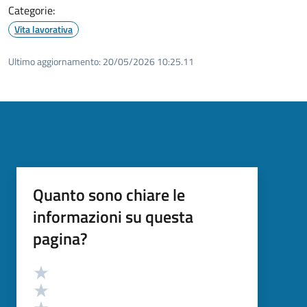
Categorie:
Vita lavorativa
Ultimo aggiornamento:
20/05/2026 10:25.11
Quanto sono chiare le
informazioni su questa
pagina?
Valutazione
Valuta 5 stelle su 5
Valuta 4 stelle su 5
Valuta 3 stelle su 5