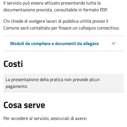
Il servizio può essere attivato presentando tutta la
documentazione prevista, consultabile in formato PDF.
Chi chiede di svolgere lavori di pubblica utilità presso il
Comune sarà contattato per fissare un colloquio conoscitivo.
Moduli da compilare e documenti da allegare
Costi
Tipo di pagamento
Importo
La presentazione della pratica non prevede alcun
pagamento
Cosa serve
Per accedere al servizio, assicurati di avere: