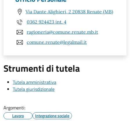
Via Dante Alighieri, 2 20838 Renate (MB)
0362 924423 int. 4
ragioneria@comune.renate.mb.it
comune.renate@legalmail.it
Strumenti di tutela
Tutela amministrativa
Tutela giurisdizionale
Argomenti:
Lavoro
Integrazione sociale