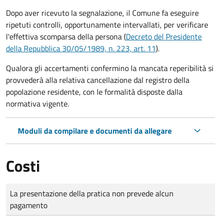
Dopo aver ricevuto la segnalazione, il Comune fa eseguire
ripetuti controlli, opportunamente intervallati, per verificare
l'effettiva scomparsa della persona (
Decreto del Presidente
della Repubblica 30/05/1989, n. 223, art. 11
).
Qualora gli accertamenti confermino la mancata reperibilità si
provvederà alla relativa cancellazione dal registro della
popolazione residente, con le formalità disposte dalla
normativa vigente.
Moduli da compilare e documenti da allegare
Costi
Tipo di pagamento
Importo
La presentazione della pratica non prevede alcun
pagamento