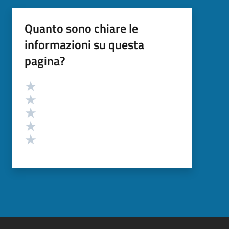
Quanto sono chiare le
informazioni su questa
pagina?
Valutazione
Valuta 5 stelle su 5
Valuta 4 stelle su 5
Valuta 3 stelle su 5
Valuta 2 stelle su 5
Valuta 1 stelle su 5