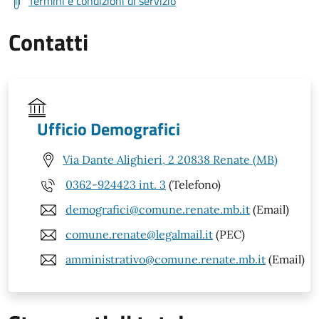
Termini e condizioni di servizio
Contatti
Ufficio Demografici
Via Dante Alighieri, 2 20838 Renate (MB)
0362-924423 int. 3
(Telefono)
demografici@comune.renate.mb.it
(Email)
comune.renate@legalmail.it
(PEC)
amministrativo@comune.renate.mb.it
(Email)