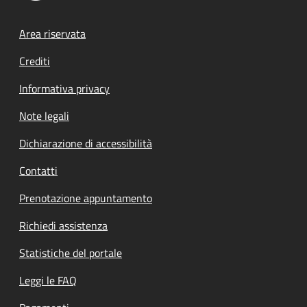
Footer menu
Area riservata
Crediti
Informativa privacy
Note legali
Dichiarazione di accessibilità
Contatti
Prenotazione appuntamento
Richiedi assistenza
Statistiche del portale
Leggi le FAQ