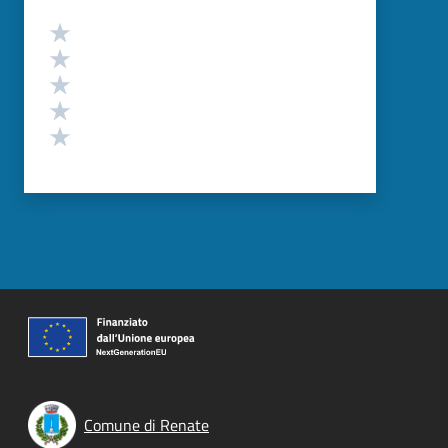
Valutazione
Valuta 5 stelle su 5
Valuta 4 stelle su 5
Valuta 3 stelle su 5
Valuta 2 stelle su 5
Valuta 1 stelle su 5
Comune di Renate