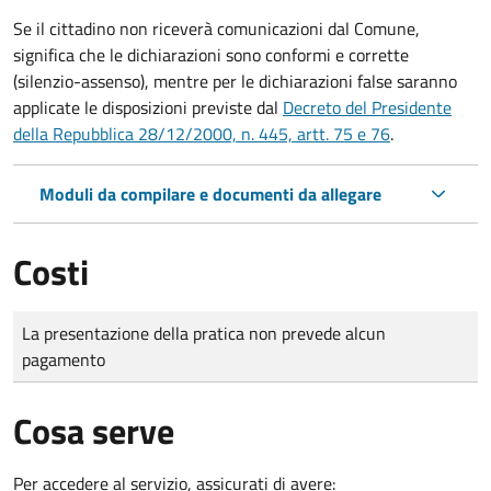
Se il cittadino non riceverà comunicazioni dal Comune,
significa che le dichiarazioni sono conformi e corrette
(silenzio-assenso), mentre per le dichiarazioni false saranno
applicate le disposizioni previste dal
Decreto del Presidente
della Repubblica 28/12/2000, n. 445, artt. 75 e 76
.
Moduli da compilare e documenti da allegare
Costi
Tipo di pagamento
Importo
La presentazione della pratica non prevede alcun
pagamento
Cosa serve
Per accedere al servizio, assicurati di avere: