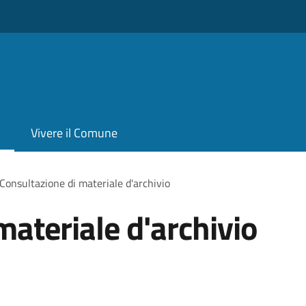
Vivere il Comune
Consultazione di materiale d'archivio
materiale d'archivio