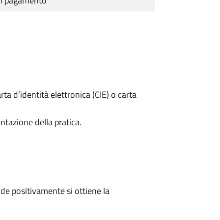
cun pagamento
rta d’identità elettronica (CIE) o carta
ntazione della pratica.
e positivamente si ottiene la