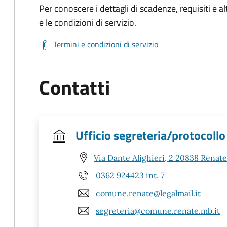
Per conoscere i dettagli di scadenze, requisiti e al
e le condizioni di servizio.
Termini e condizioni di servizio
Contatti
Ufficio segreteria/protocollo
Via Dante Alighieri, 2 20838 Renat
0362 924423 int. 7
comune.renate@legalmail.it
segreteria@comune.renate.mb.it