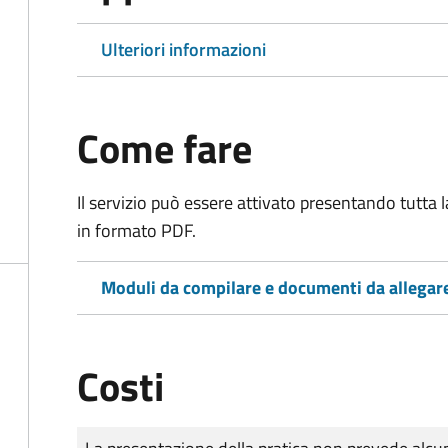
Ulteriori informazioni
Come fare
Il servizio può essere attivato presentando tutta
in formato PDF.
Moduli da compilare e documenti da allegar
Costi
Tipo di pagamento
Importo