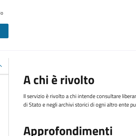
io
A chi è rivolto
Il servizio è rivolto a chi intende consultare lib
di Stato e negli archivi storici di ogni altro ente
Approfondimenti