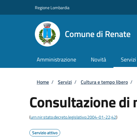
Salta al contenuto principale
Skip to footer content
Regione Lombardia
Comune di Renate
Amministrazione
Novità
Servizi
Briciole di pane
Home
/
Servizi
/
Cultura e tempo libero
/
Consultazione di 
(
urn:nir:stato:decreto.legislativo:2004-01-22;42
)
Servizio attivo