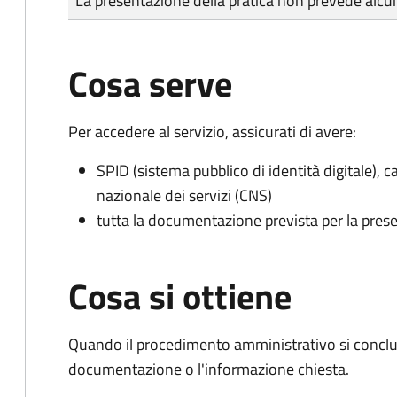
La presentazione della pratica non prevede al
Cosa serve
Per accedere al servizio, assicurati di avere:
SPID (sistema pubblico di identità digitale), ca
nazionale dei servizi (CNS)
tutta la documentazione prevista per la prese
Cosa si ottiene
Quando il procedimento amministrativo si conclud
documentazione o l'informazione chiesta.