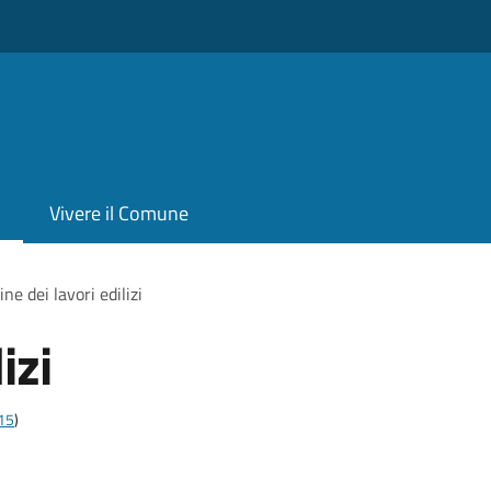
Vivere il Comune
ine dei lavori edilizi
izi
t15
)