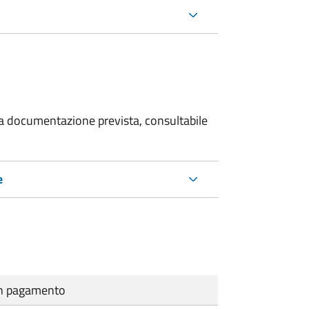
 la documentazione prevista, consultabile
e
cun pagamento