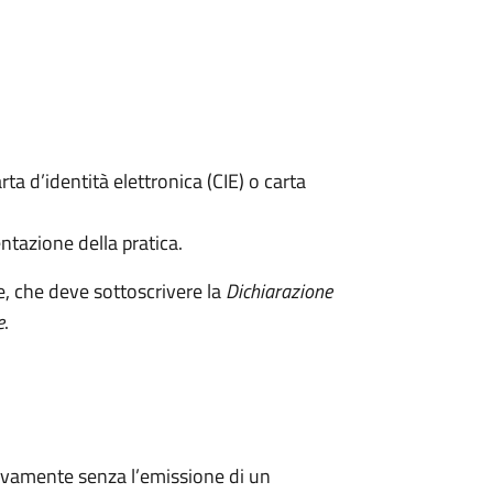
rta d’identità elettronica (CIE) o carta
ntazione della pratica.
e, che deve sottoscrivere la
Dichiarazione
e
.
ivamente senza l’emissione di un