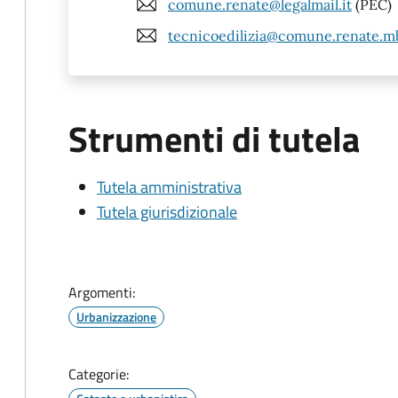
comune.renate@legalmail.it
(PEC)
tecnicoedilizia@comune.renate.mb
Strumenti di tutela
Tutela amministrativa
Tutela giurisdizionale
Argomenti:
Urbanizzazione
Categorie: