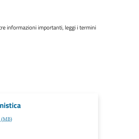
tre informazioni importanti, leggi i termini
nistica
e (MB)