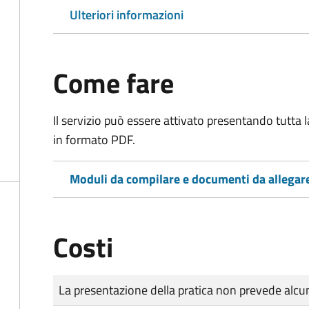
Ulteriori informazioni
Come fare
Il servizio può essere attivato presentando tutta
in formato PDF.
Moduli da compilare e documenti da allegar
Costi
Tipo di pagamento
Importo
La presentazione della pratica non prevede al