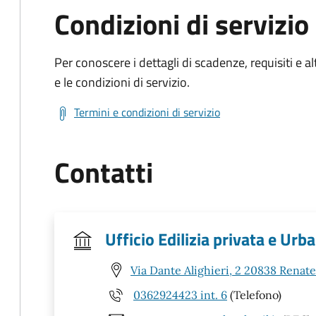
Condizioni di servizio
Per conoscere i dettagli di scadenze, requisiti e al
e le condizioni di servizio.
Termini e condizioni di servizio
Contatti
Ufficio Edilizia privata e Urba
Via Dante Alighieri, 2 20838 Renat
0362924423 int. 6
(Telefono)