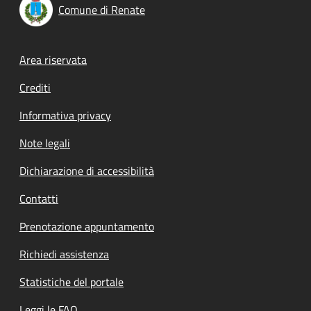
Comune di Renate
Footer menu
Area riservata
Crediti
Informativa privacy
Note legali
Dichiarazione di accessibilità
Contatti
Prenotazione appuntamento
Richiedi assistenza
Statistiche del portale
Leggi le FAQ