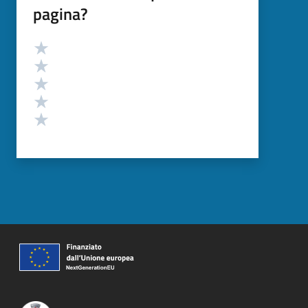
pagina?
Valutazione
Valuta 5 stelle su 5
Valuta 4 stelle su 5
Valuta 3 stelle su 5
Valuta 2 stelle su 5
Valuta 1 stelle su 5