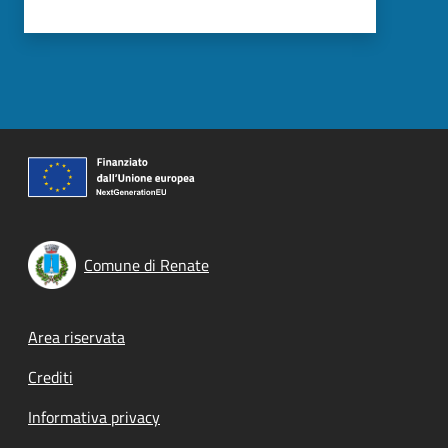
Comune di Renate
Footer menu
Area riservata
Crediti
Informativa privacy