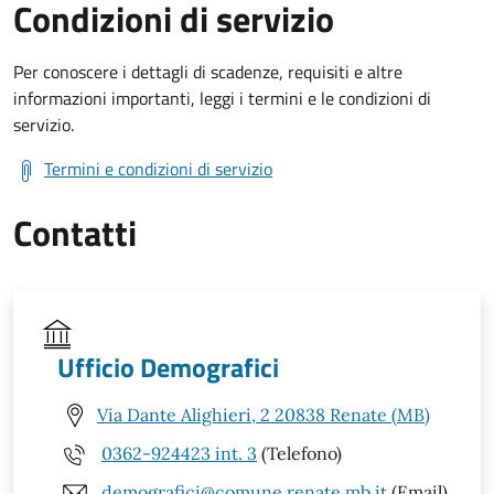
Condizioni di servizio
Per conoscere i dettagli di scadenze, requisiti e altre
informazioni importanti, leggi i termini e le condizioni di
servizio.
Termini e condizioni di servizio
Contatti
Ufficio Demografici
Via Dante Alighieri, 2 20838 Renate (MB)
0362-924423 int. 3
(Telefono)
demografici@comune.renate.mb.it
(Email)