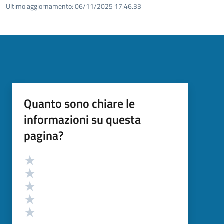
Ultimo aggiornamento:
06/11/2025 17:46.33
Quanto sono chiare le
informazioni su questa
pagina?
Valutazione
Valuta 5 stelle su 5
Valuta 4 stelle su 5
Valuta 3 stelle su 5
Valuta 2 stelle su 5
Valuta 1 stelle su 5