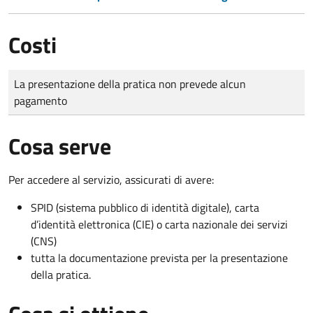
Costi
Tipo di pagamento
Importo
La presentazione della pratica non prevede alcun
pagamento
Cosa serve
Per accedere al servizio, assicurati di avere:
SPID (sistema pubblico di identità digitale), carta
d’identità elettronica (CIE) o carta nazionale dei servizi
(CNS)
tutta la documentazione prevista per la presentazione
della pratica.