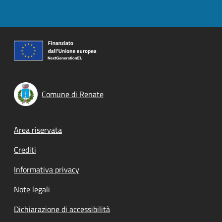
Comune di Renate
Footer menu
Area riservata
Crediti
Informativa privacy
Note legali
Dichiarazione di accessibilità