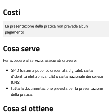
Costi
Tipo di pagamento
Importo
La presentazione della pratica non prevede alcun
pagamento
Cosa serve
Per accedere al servizio, assicurati di avere:
SPID (sistema pubblico di identità digitale), carta
d’identità elettronica (CIE) o carta nazionale dei servizi
(CNS)
tutta la documentazione prevista per la presentazione
della pratica.
Cosa si ottiene