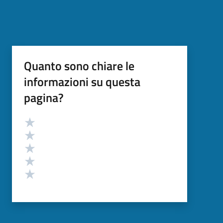
Quanto sono chiare le
informazioni su questa
pagina?
Valutazione
Valuta 5 stelle su 5
Valuta 4 stelle su 5
Valuta 3 stelle su 5
Valuta 2 stelle su 5
Valuta 1 stelle su 5