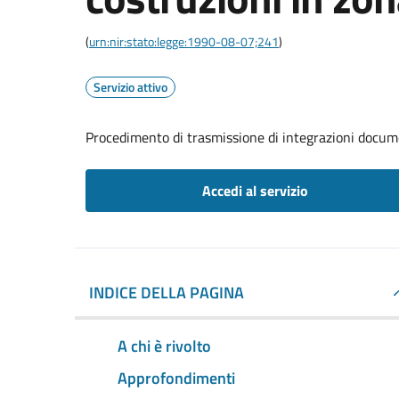
(
urn:nir:stato:legge:1990-08-07;241
)
Servizio attivo
Procedimento di trasmissione di integrazioni documen
Accedi al servizio
INDICE DELLA PAGINA
A chi è rivolto
Approfondimenti