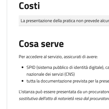
Costi
Tipo di pagamento
Importo
La presentazione della pratica non prevede al
Cosa serve
Per accedere al servizio, assicurati di avere:
SPID (sistema pubblico di identità digitale), ca
nazionale dei servizi (CNS)
tutta la documentazione prevista per la prese
L'istanza può essere presentata da un procurator
sostitutiva dell'atto di notorietà resa dal procurator