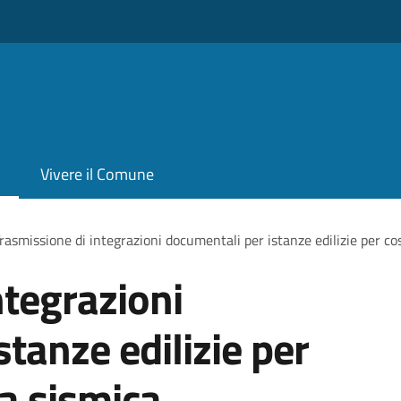
Vivere il Comune
rasmissione di integrazioni documentali per istanze edilizie per co
ntegrazioni
tanze edilizie per
na sismica