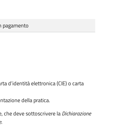
cun pagamento
rta d’identità elettronica (CIE) o carta
ntazione della pratica.
e, che deve sottoscrivere la
Dichiarazione
e
.