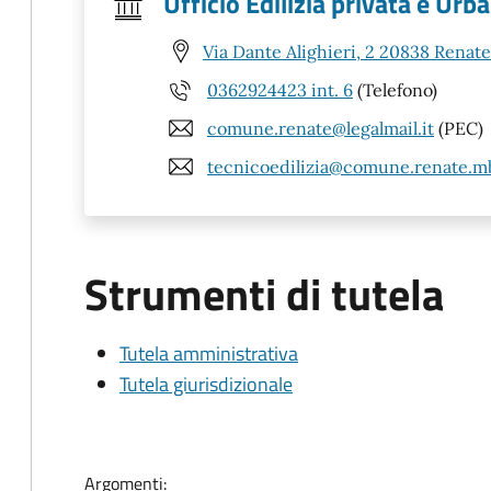
Ufficio Edilizia privata e Urba
Via Dante Alighieri, 2 20838 Renat
0362924423 int. 6
(Telefono)
comune.renate@legalmail.it
(PEC)
tecnicoedilizia@comune.renate.mb
Strumenti di tutela
Tutela amministrativa
Tutela giurisdizionale
Argomenti: