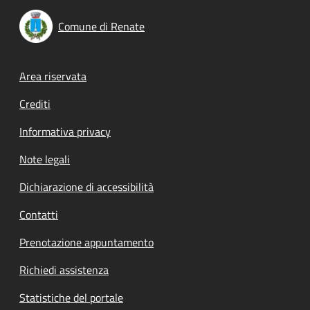
Comune di Renate
Footer menu
Area riservata
Crediti
Informativa privacy
Note legali
Dichiarazione di accessibilità
Contatti
Prenotazione appuntamento
Richiedi assistenza
Statistiche del portale