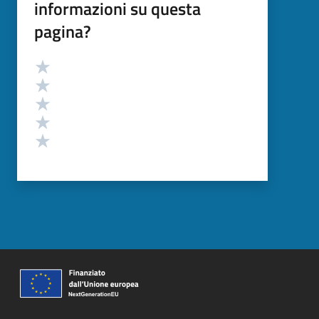
informazioni su questa
pagina?
Valutazione
Valuta 5 stelle su 5
Valuta 4 stelle su 5
Valuta 3 stelle su 5
Valuta 2 stelle su 5
Valuta 1 stelle su 5