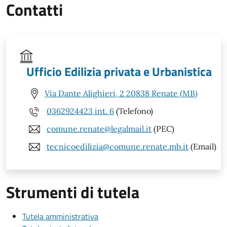
Contatti
Ufficio Edilizia privata e Urbanistica
Via Dante Alighieri, 2 20838 Renate (MB)
0362924423 int. 6
(Telefono)
comune.renate@legalmail.it
(PEC)
tecnicoedilizia@comune.renate.mb.it
(Email)
Strumenti di tutela
Tutela amministrativa