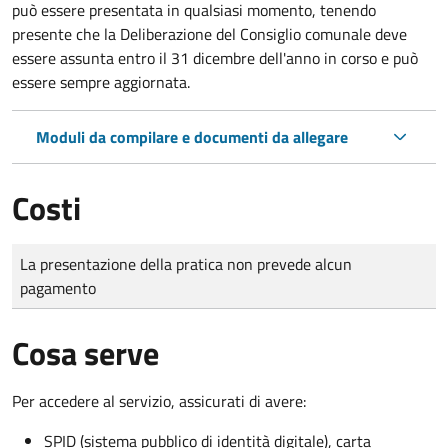
può essere presentata in qualsiasi momento, tenendo
presente che la Deliberazione del Consiglio comunale deve
essere assunta entro il 31 dicembre dell'anno in corso e può
essere sempre aggiornata.
Moduli da compilare e documenti da allegare
Costi
Tipo di pagamento
Importo
La presentazione della pratica non prevede alcun
pagamento
Cosa serve
Per accedere al servizio, assicurati di avere:
SPID (sistema pubblico di identità digitale), carta