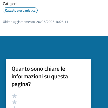
Categorie:
Catasto e urbanistica
Ultimo aggiornamento:
20/05/2026 10:25.11
Quanto sono chiare le
informazioni su questa
pagina?
Valutazione
Valuta 5 stelle su 5
Valuta 4 stelle su 5
Valuta 3 stelle su 5