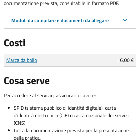
documentazione prevista, consultabile in formato PDF.
Moduli da compilare e documenti da allegare
Costi
Tipo di pagamento
Importo
Marca da bollo
16,00 €
Cosa serve
Per accedere al servizio, assicurati di avere:
SPID (sistema pubblico di identità digitale), carta
d’identità elettronica (CIE) o carta nazionale dei servizi
(CNS)
tutta la documentazione prevista per la presentazione
della pratica.