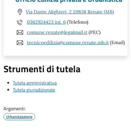
Via Dante Alighieri, 2 20838 Renate (MB)
0362924423 int. 6
(Telefono)
comune.renate@legalmail.it
(PEC)
tecnicoedilizia@comune.renate.mb.it
(Email)
Strumenti di tutela
Tutela amministrativa
Tutela giurisdizionale
Argomenti:
Urbanizzazione