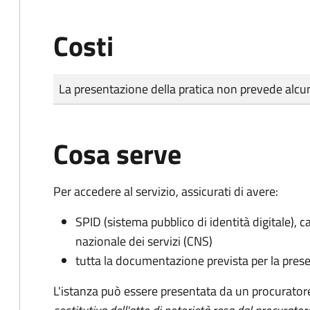
Costi
Tipo di pagamento
Importo
La presentazione della pratica non prevede al
Cosa serve
Per accedere al servizio, assicurati di avere:
SPID (sistema pubblico di identità digitale), ca
nazionale dei servizi (CNS)
tutta la documentazione prevista per la prese
L'istanza può essere presentata da un procurator