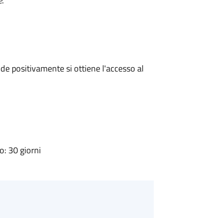
e
.
e positivamente si ottiene l'accesso al
: 30 giorni