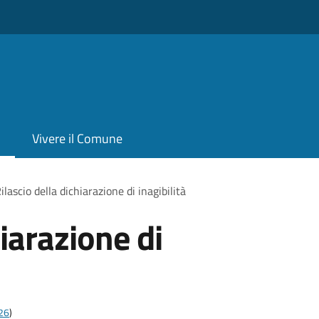
Vivere il Comune
ilascio della dichiarazione di inagibilità
hiarazione di
t26
)