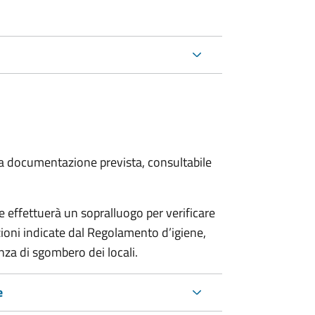
 la documentazione prevista, consultabile
effettuerà un sopralluogo per verificare
izioni indicate dal Regolamento d’igiene,
nza di sgombero dei locali.
e