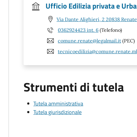
Ufficio Edilizia privata e Urba
Via Dante Alighieri, 2 20838 Renat
0362924423 int. 6
(Telefono)
comune.renate@legalmail.it
(PEC)
tecnicoedilizia@comune.renate.mb
Strumenti di tutela
Tutela amministrativa
Tutela giurisdizionale