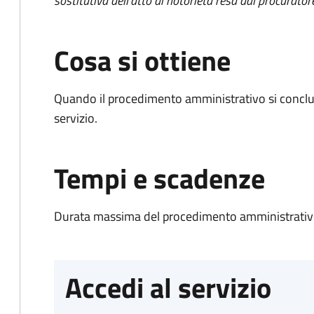
sostitutiva dell'atto di notorietà resa dal procurator
Cosa si ottiene
Quando il procedimento amministrativo si conclud
servizio.
Tempi e scadenze
Durata massima del procedimento amministrativo
Accedi al servizio