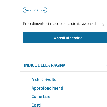
Servizio attivo
Procedimento di rilascio della dichiarazione di inagib
Accedi al servizio
INDICE DELLA PAGINA
A chi è rivolto
Approfondimenti
Come fare
Costi