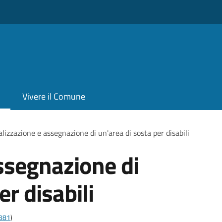
Vivere il Comune
lizzazione e assegnazione di un'area di sosta per disabili
ssegnazione di
er disabili
t381
)