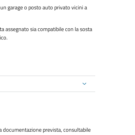
un garage o posto auto privato vicini a
osta assegnato sia compatibile con la sosta
ico.
 la documentazione prevista, consultabile