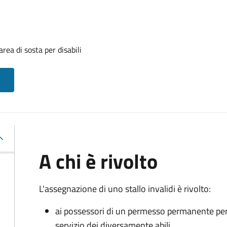
rea di sosta per disabili
A chi è rivolto
L'assegnazione di uno stallo invalidi è rivolto:
ai possessori di un permesso permanente per la
servizio dei diversamente abili