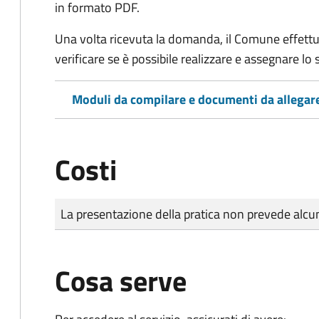
in formato PDF.
Una volta ricevuta la domanda, il Comune effettu
verificare se è possibile realizzare e assegnare lo s
Moduli da compilare e documenti da allegar
Costi
Tipo di pagamento
Importo
La presentazione della pratica non prevede al
Cosa serve