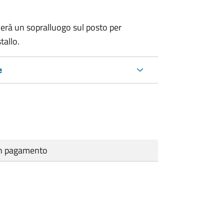
erà un sopralluogo sul posto per
tallo.
e
cun pagamento