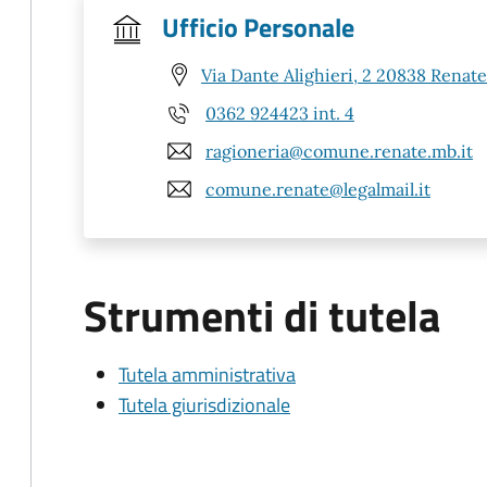
Ufficio Personale
Via Dante Alighieri, 2 20838 Renat
0362 924423 int. 4
ragioneria@comune.renate.mb.it
comune.renate@legalmail.it
Strumenti di tutela
Tutela amministrativa
Tutela giurisdizionale