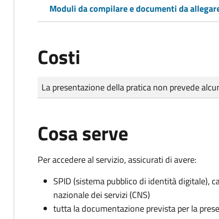
Moduli da compilare e documenti da allegar
Costi
Tipo di pagamento
Importo
La presentazione della pratica non prevede al
Cosa serve
Per accedere al servizio, assicurati di avere:
SPID (sistema pubblico di identità digitale), ca
nazionale dei servizi (CNS)
tutta la documentazione prevista per la prese