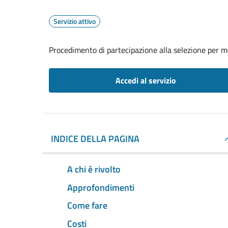
Servizio attivo
Procedimento di partecipazione alla selezione per mob
Accedi al servizio
INDICE DELLA PAGINA
A chi è rivolto
Approfondimenti
Come fare
Costi