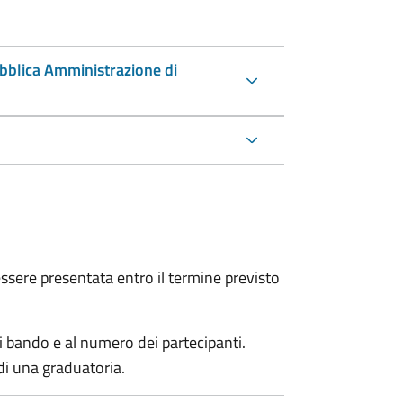
ubblica Amministrazione di
sere presentata entro il termine previsto
i bando e al numero dei partecipanti.
di una graduatoria.