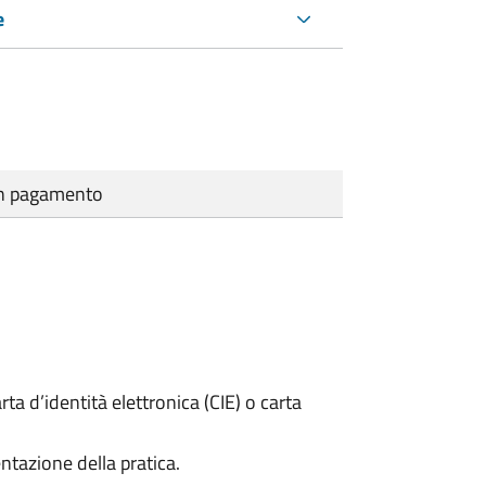
e
cun pagamento
rta d’identità elettronica (CIE) o carta
ntazione della pratica.