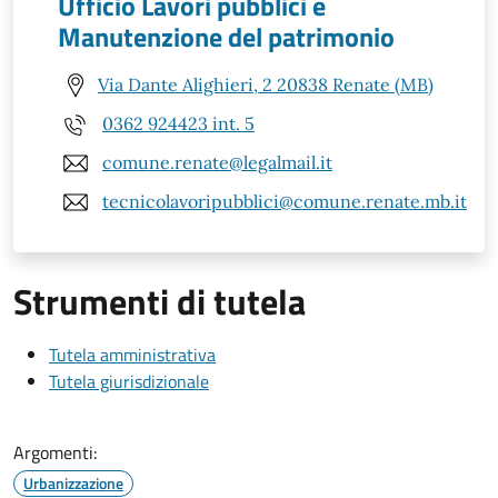
Ufficio Lavori pubblici e
Manutenzione del patrimonio
Via Dante Alighieri, 2 20838 Renate (MB)
0362 924423 int. 5
comune.renate@legalmail.it
tecnicolavoripubblici@comune.renate.mb.it
Strumenti di tutela
Tutela amministrativa
Tutela giurisdizionale
Argomenti:
Urbanizzazione