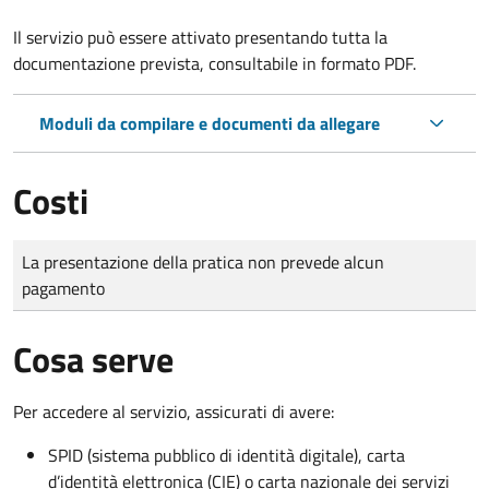
Il servizio può essere attivato presentando tutta la
documentazione prevista, consultabile in formato PDF.
Moduli da compilare e documenti da allegare
Costi
Tipo di pagamento
Importo
La presentazione della pratica non prevede alcun
pagamento
Cosa serve
Per accedere al servizio, assicurati di avere:
SPID (sistema pubblico di identità digitale), carta
d’identità elettronica (CIE) o carta nazionale dei servizi