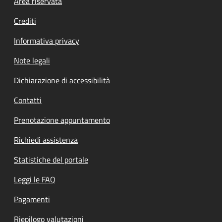
Footer menu
Area riservata
Crediti
Informativa privacy
Note legali
Dichiarazione di accessibilità
Contatti
Prenotazione appuntamento
Richiedi assistenza
Statistiche del portale
Leggi le FAQ
Pagamenti
Riepilogo valutazioni