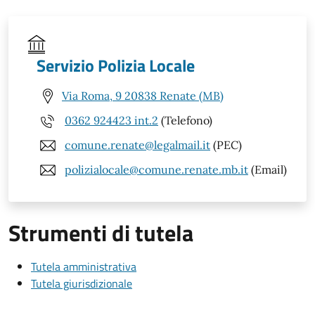
Servizio Polizia Locale
Via Roma, 9 20838 Renate (MB)
0362 924423 int.2
(Telefono)
comune.renate@legalmail.it
(PEC)
polizialocale@comune.renate.mb.it
(Email)
Strumenti di tutela
Tutela amministrativa
Tutela giurisdizionale