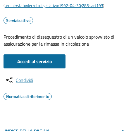
(
urn:nir:stato:decreto.legislativo:1992-04-30;285~art193
)
Servizio attivo
Procedimento di dissequestro di un veicolo sprovvisto di
assicurazione per la rimessa in circolazione
Accedi al servizio
Condividi
Normativa di riferimento