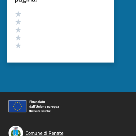
Valutazione
Valuta 5 stelle su 5
Valuta 4 stelle su 5
Valuta 3 stelle su 5
Valuta 2 stelle su 5
Valuta 1 stelle su 5
Comune di Renate