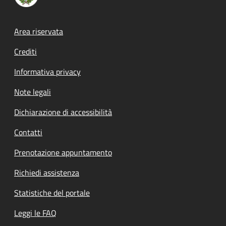
Footer menu
Area riservata
Crediti
Informativa privacy
Note legali
Dichiarazione di accessibilità
Contatti
Prenotazione appuntamento
Richiedi assistenza
Statistiche del portale
Leggi le FAQ