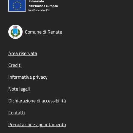
Comune di Renate
Footer menu
Area riservata
Crediti
Informativa privacy
Note legali
Dichiarazione di accessibilità
Contatti
Prenotazione appuntamento