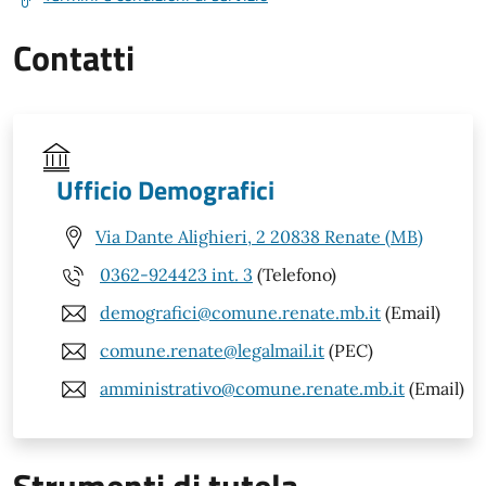
Contatti
Ufficio Demografici
Via Dante Alighieri, 2 20838 Renate (MB)
0362-924423 int. 3
(Telefono)
demografici@comune.renate.mb.it
(Email)
comune.renate@legalmail.it
(PEC)
amministrativo@comune.renate.mb.it
(Email)
Strumenti di tutela