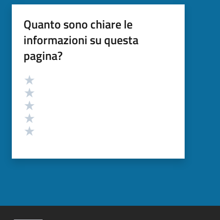
Quanto sono chiare le
informazioni su questa
pagina?
Valutazione
Valuta 5 stelle su 5
Valuta 4 stelle su 5
Valuta 3 stelle su 5
Valuta 2 stelle su 5
Valuta 1 stelle su 5