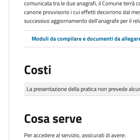
comunicata tra le due anagrafi, il Comune terrà 
canone provvisorio i cui effetti decorrono dal mes
successivo aggiornamento dell'anagrafe per il rel
Moduli da compilare e documenti da allegar
Costi
Tipo di pagamento
Importo
La presentazione della pratica non prevede al
Cosa serve
Per accedere al servizio, assicurati di avere: