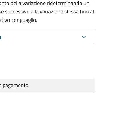
conto della variazione rideterminando un
e successivo alla variazione stessa fino al
ativo conguaglio.
e
cun pagamento