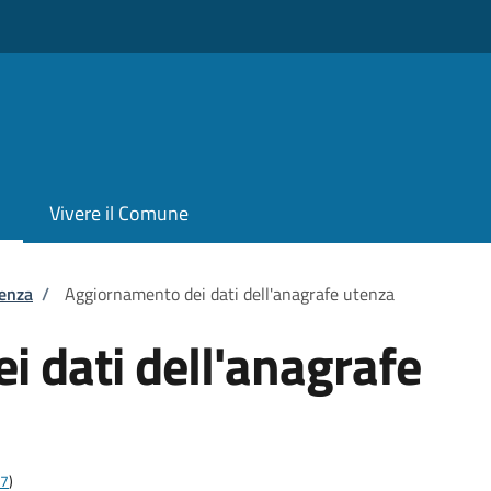
Vivere il Comune
tenza
/
Aggiornamento dei dati dell'anagrafe utenza
 dati dell'anagrafe
27
)