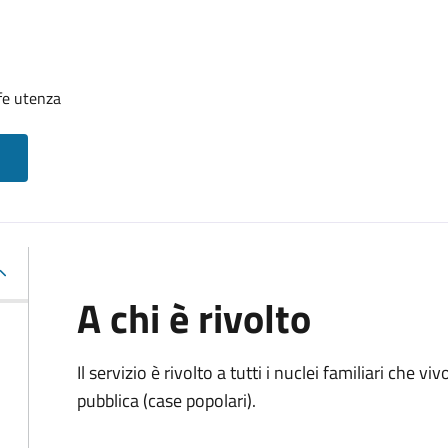
fe utenza
A chi è rivolto
Il servizio è rivolto a tutti i nuclei familiari che vi
pubblica (case popolari).