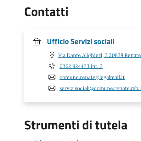
Contatti
Ufficio Servizi sociali
Via Dante Alighieri, 2 20838 Renat
0362 924423 int. 2
comune.renate@legalmail.it
servizisociali@comune.renate.mb.i
Strumenti di tutela