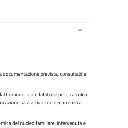
 la documentazione prevista, consultabile
i dal Comune in un database per il calcolo e
 locazione sarà attivo con decorrenza a
mica del nucleo familiare, intervenuta e