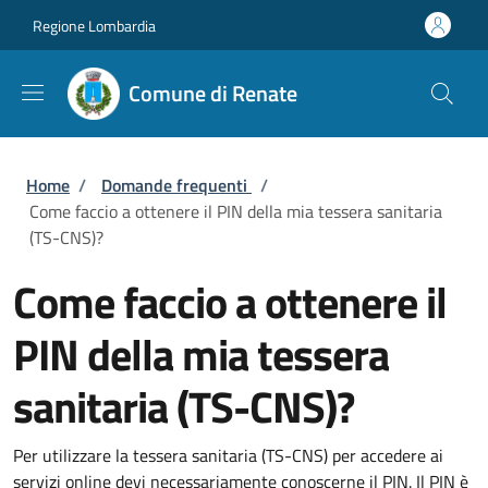
Salta al contenuto principale
Skip to footer content
Regione Lombardia
Comune di Renate
Briciole di pane
Home
/
Domande frequenti
/
Come faccio a ottenere il PIN della mia tessera sanitaria
(TS-CNS)?
Come faccio a ottenere il
PIN della mia tessera
sanitaria (TS-CNS)?
Per utilizzare la tessera sanitaria (TS-CNS) per accedere ai
servizi online devi necessariamente conoscerne il PIN. Il PIN è