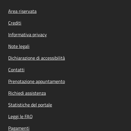
Footer menu
Area riservata
Crediti
Informativa privacy
Note legali
Dichiarazione di accessibilità
Contatti
Prenotazione appuntamento
Richiedi assistenza
Statistiche del portale
Leggi le FAQ
Pagamenti