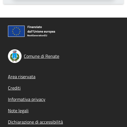
Comune di Renate
Footer menu
Area riservata
Crediti
Informativa privacy
Note legali
Dichiarazione di accessibilità