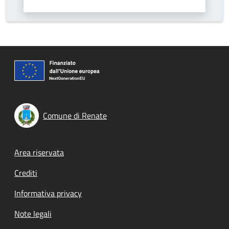
Comune di Renate
Footer menu
Area riservata
Crediti
Informativa privacy
Note legali