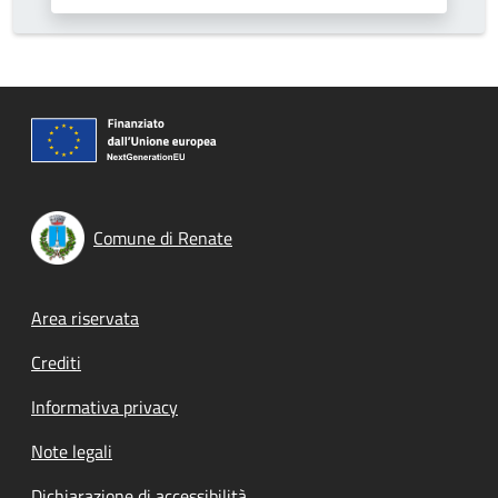
Comune di Renate
Footer menu
Area riservata
Crediti
Informativa privacy
Note legali
Dichiarazione di accessibilità