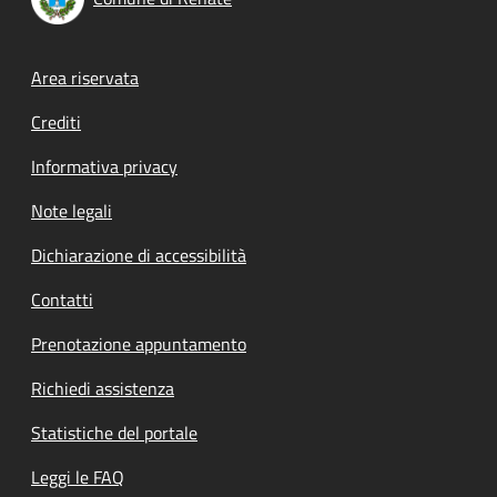
Footer menu
Area riservata
Crediti
Informativa privacy
Note legali
Dichiarazione di accessibilità
Contatti
Prenotazione appuntamento
Richiedi assistenza
Statistiche del portale
Leggi le FAQ