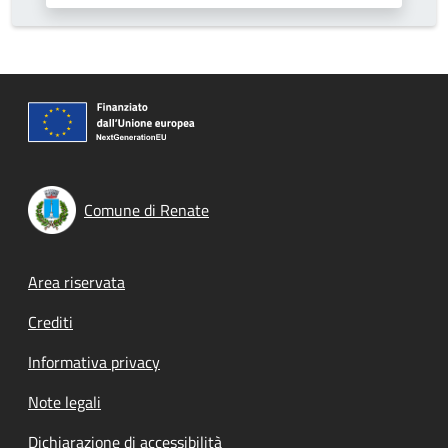
Comune di Renate
Footer menu
Area riservata
Crediti
Informativa privacy
Note legali
Dichiarazione di accessibilità