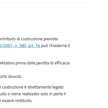
 contributo di costruzione previsto
/2001, n. 380, art. 16
può chiederne il
litativo prima della perdita di efficacia
porto dovuto.
di costruzione è strettamente legato
ito o viene realizzato solo in parte il
 essere restituito.