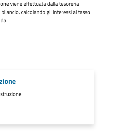
ione viene effettuata dalla tesoreria
ilancio, calcolando gli interessi al tasso
nda.
uzione
ostruzione