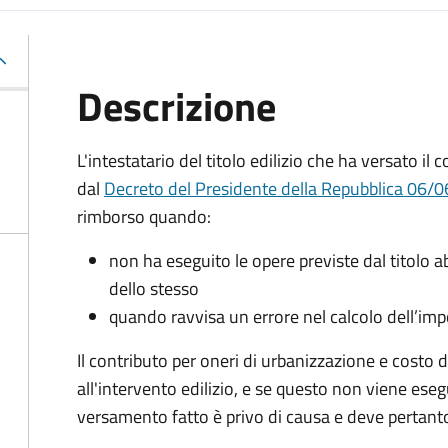
Descrizione
L'intestatario del titolo edilizio che ha versato il
dal
Decreto del Presidente della Repubblica 06/06
rimborso quando:
non ha eseguito le opere previste dal titolo abi
dello stesso
quando ravvisa un errore nel calcolo dell’im
Il contributo per oneri di urbanizzazione e costo 
all'intervento edilizio, e se questo non viene esegu
versamento fatto è privo di causa e deve pertanto