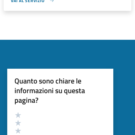
VAI AL SERVIZIO
Quanto sono chiare le
informazioni su questa
pagina?
Valutazione
Valuta 5 stelle su 5
Valuta 4 stelle su 5
Valuta 3 stelle su 5