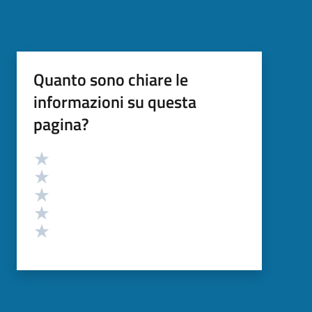
Quanto sono chiare le
informazioni su questa
pagina?
Valutazione
Valuta 5 stelle su 5
Valuta 4 stelle su 5
Valuta 3 stelle su 5
Valuta 2 stelle su 5
Valuta 1 stelle su 5