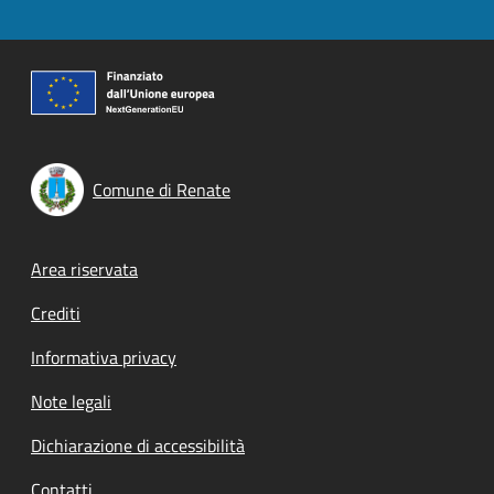
Comune di Renate
Footer menu
Area riservata
Crediti
Informativa privacy
Note legali
Dichiarazione di accessibilità
Contatti