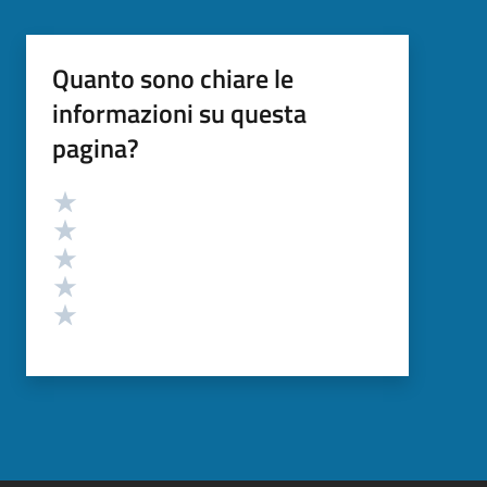
Quanto sono chiare le
informazioni su questa
pagina?
Valutazione
Valuta 5 stelle su 5
Valuta 4 stelle su 5
Valuta 3 stelle su 5
Valuta 2 stelle su 5
Valuta 1 stelle su 5