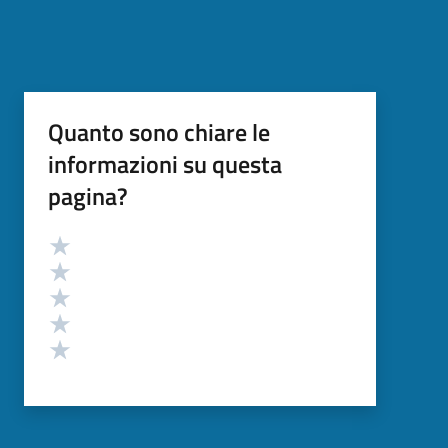
Quanto sono chiare le
informazioni su questa
pagina?
Valutazione
Valuta 5 stelle su 5
Valuta 4 stelle su 5
Valuta 3 stelle su 5
Valuta 2 stelle su 5
Valuta 1 stelle su 5