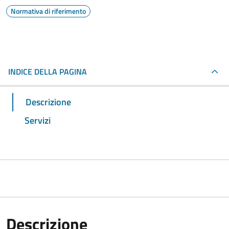
Normativa di riferimento
INDICE DELLA PAGINA
Descrizione
Servizi
Descrizione