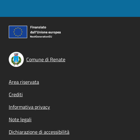
Comune di Renate
Footer menu
Area riservata
Crediti
Informativa privacy
Note legali
Dichiarazione di accessibilità